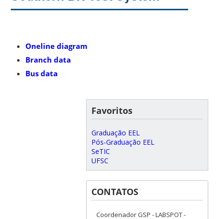
Oneline diagram
Branch data
Bus data
Favoritos
Graduação EEL
Pós-Graduação EEL
SeTIC
UFSC
CONTATOS
Coordenador GSP - LABSPOT -