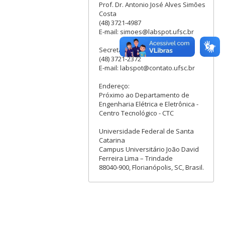
Prof. Dr. Antonio José Alves Simões
Costa
(48) 3721-4987
E-mail: simoes@labspot.ufsc.br
Secretaria LABSPOT
(48) 3721-2372
E-mail: labspot@contato.ufsc.br
Endereço:
Próximo ao Departamento de
Engenharia Elétrica e Eletrônica -
Centro Tecnológico - CTC
Universidade Federal de Santa
Catarina
Campus Universitário João David
Ferreira Lima – Trindade
88040-900, Florianópolis, SC, Brasil.