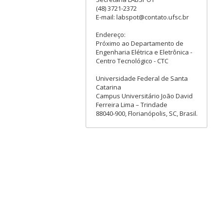
(48) 3721-2372
E-mail: labspot@contato.ufsc.br
Endereço:
Próximo ao Departamento de
Engenharia Elétrica e Eletrônica -
Centro Tecnológico - CTC
Universidade Federal de Santa
Catarina
Campus Universitário João David
Ferreira Lima – Trindade
88040-900, Florianópolis, SC, Brasil.