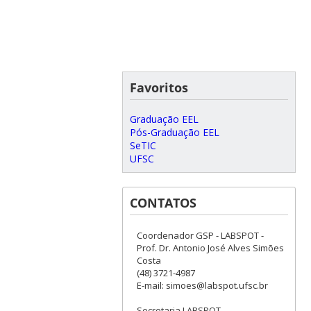
Favoritos
Graduação EEL
Pós-Graduação EEL
SeTIC
UFSC
CONTATOS
Coordenador GSP - LABSPOT -
Prof. Dr. Antonio José Alves Simões
Costa
(48) 3721-4987
E-mail: simoes@labspot.ufsc.br
Secretaria LABSPOT